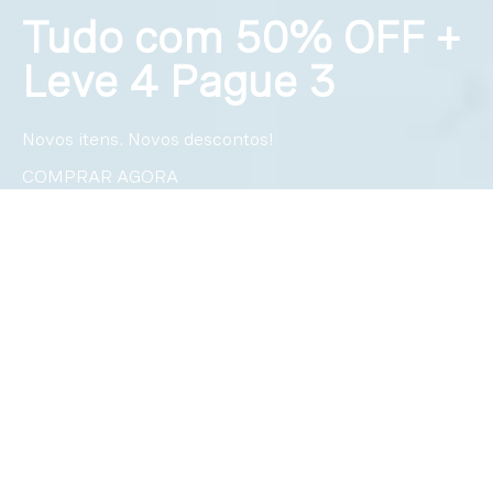
Tudo com 50% OFF +
Leve 4 Pague 3
Novos itens. Novos descontos!
COMPRAR AGORA