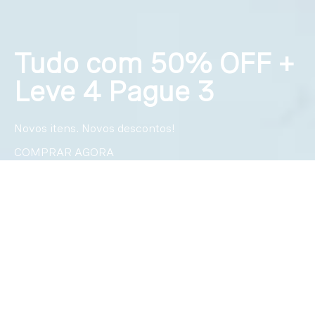
Tudo com 50% OFF +
Leve 4 Pague 3
Novos itens. Novos descontos!
COMPRAR AGORA