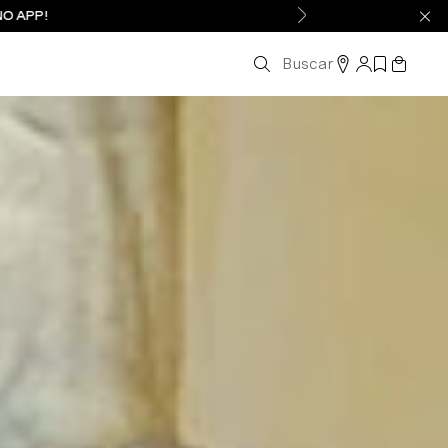
NO APP!
Buscar