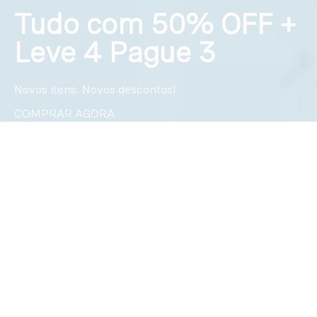
Tudo com 50% OFF +
Leve 4 Pague 3
Novos itens. Novos descontos!
COMPRAR AGORA